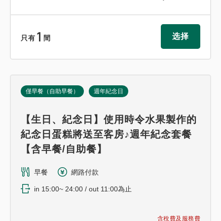
1
选择
只有
間
僅早餐（自助早餐）
週年紀念日
【生日、紀念日】使用時令水果製作的
紀念日蛋糕將送至客房♪週年紀念套餐
【含早餐/自助餐】
早餐
網路付款
in 15:00~ 24:00 / out 11:00為止
含稅費及服務費