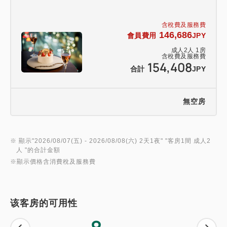
含稅費及服務費
146,686
會員費用
JPY
成人
2
人
1
房
含稅費及服務費
154,408
合計
JPY
無空房
※ 顯示"
2026/08/07(五)
- 2026/08/08(六)
2天1夜
" "
客房1間 成人2
人
"的合計金額
※顯示價格含消費稅及服務費
该客房的可用性