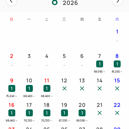
8
2026
日
一
ニ
三
四
五
六
1
2
3
4
5
6
7
8
1
1
69,590
～
81,250
～
9
10
11
12
13
14
15
1
1
1
75,240
～
68,460
～
68,460
～
16
17
18
19
20
21
22
1
1
1
1
1
68,460
～
70,720
～
70,720
～
67,330
～
69,590
～