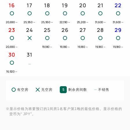
16
17
18
19
20
21
22
20,690
～
25,950
～
25,950
～
22,190
～
25,200
～
31,600
～
31,600
～
23
24
25
26
27
28
29
20,690
～
19,180
～
19,180
～
19,180
～
19,180
～
19,180
～
30
31
16,920
～
5
有空房
无空房
剩余房间数
不销售
※显示价格为将要预订的1间房1名客户第1晚的最低价格。显示价格的
货币为“ JPY”。