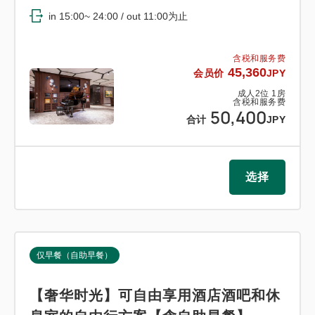
in 15:00~ 24:00 / out 11:00为止
含税和服务费
45,360
会员价
JPY
成人
2
位
1
房
含税和服务费
50,400
合计
JPY
选择
仅早餐（自助早餐）
【奢华时光】可自由享用酒店酒吧和休