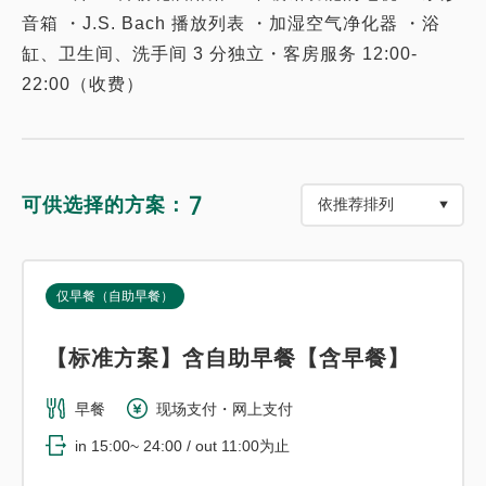
音箱 ・J.S. Bach 播放列表 ・加湿空气净化器 ・浴
缸、卫生间、洗手间 3 分独立・客房服务 12:00-
22:00（收费）
7
可供选择的方案：
仅早餐（自助早餐）
【标准方案】含自助早餐【含早餐】
早餐
现场支付・网上支付
in 15:00~ 24:00 / out 11:00为止