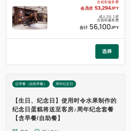
含税和服务费
53,294
会员价
JPY
成人
2
位
1
房
含税和服务费
56,100
合计
JPY
选择
仅早餐（自助早餐）
周年纪念日
【生日、纪念日】使用时令水果制作的
纪念日蛋糕将送至客房♪周年纪念套餐
【含早餐/自助餐】