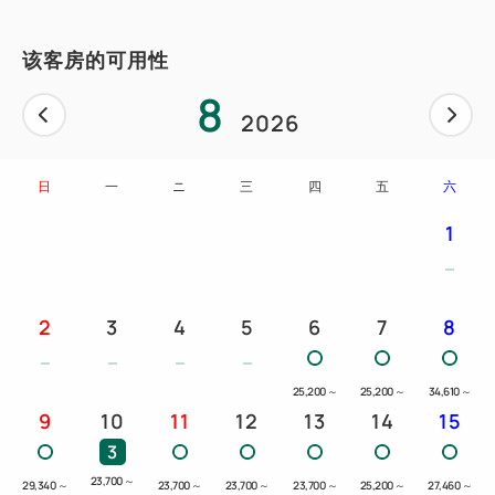
该客房的可用性
8
2026
日
一
ニ
三
四
五
六
1
2
3
4
5
6
7
8
25,200
～
25,200
～
34,610
～
9
10
11
12
13
14
15
3
23,700
～
29,340
～
23,700
～
23,700
～
23,700
～
25,200
～
27,460
～