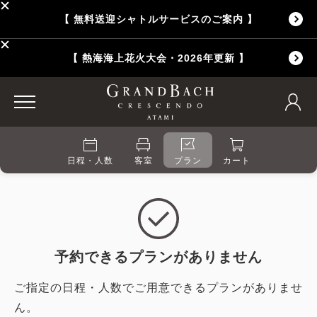
【 無料送迎シャトルサービスのご案内 】
【 熱海海上花火大会・2026年更新 】
日程・人数
客室
プラン
カート
予約できるプランがありません
ご指定の日程・人数でご用意できるプランがありませ
ん。